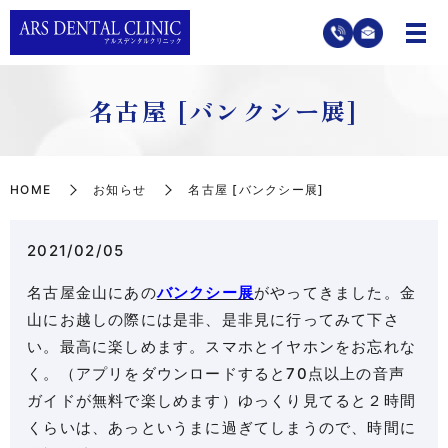
名古屋 [バンクシー展]
HOME
お知らせ
名古屋 [バンクシー展]
2021/02/05
名古屋金山にあの
バンクシー展
がやってきました。金
山にお越しの際には是非、是非見に行ってみて下さ
い。最高に楽しめます。スマホとイヤホンをお忘れな
く。（アプリをダウンロードすると70点以上の音声
ガイドが無料で楽しめます）ゆっくり見てると２時間
くらいは、あっというまに過ぎてしまうので、時間に