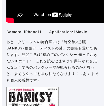
Camera: iPhone11 Application: iMovie
あと、クリニックの待合室には「時空旅人別冊-
BANKSY-覆面アーティストの謎」の書籍も置いてあ
ります。見どころは”
初めてのバンクシー 知っておき
たい10のコト” これを読むとますます興味がわき,こ
んな近くであのバンクシー展が観られるのかと思う
と、居ても立っても居られなくなります！（あくまで
も個人の感想です）