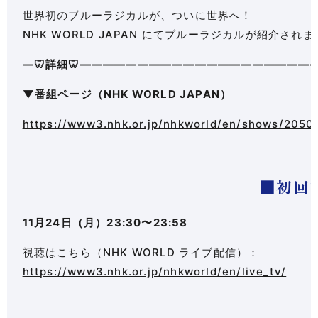
世界初のブルーラジカルが、ついに世界へ！
NHK WORLD JAPAN にてブルーラジカルが紹介されま
—🦷詳細🦷————————————————————
▼番組ページ（NHK WORLD JAPAN）
https://www3.nhk.or.jp/nhkworld/en/shows/2050
■初回
11月24日（月）23:30〜23:58
視聴はこちら（NHK WORLD ライブ配信）：
https://www3.nhk.or.jp/nhkworld/en/live_tv/