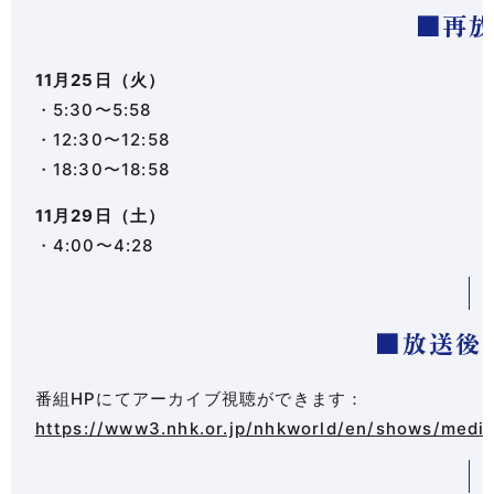
■再
11月25日（火）
・5:30〜5:58
・12:30〜12:58
・18:30〜18:58
11月29日（土）
・4:00〜4:28
■放送後
番組HPにてアーカイブ視聴ができます：
https://www3.nhk.or.jp/nhkworld/en/shows/medic